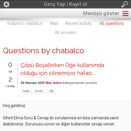
Giriş Yap | Kayıt ol
Menüyü göster
Kullanıcı: chabalco
Wall
Recent activity
All questions
All answers
Questions by chabalco
0
Çöpü Boşaltırken Öğe kullanımda
oy
olduğu için silinemiyor hatası ..
2
26 Haziran 2015
Mac Ailesi
kategorisinde
soruldu
cevap
hata
kodu
-36
Hoş geldiniz,
Sihirli Elma Soru & Cevap ile sorularınıza en kısa zamanda yanıt
alabilirsiniz. Sorunuzu sorun ve diğer kullanıcılar cevap versin.