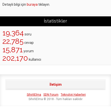
Detaylı bilgi için
buraya
tıklayın.
İstatistikler
19,364
soru
22,785
cevap
15,871
yorum
202,170
kullanıcı
İletişim
SihirliElma
SDN Forum
Teknoloji Haberleri
SihirliElma © 2018 - Tüm hakları saklıdır