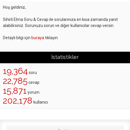
Hoş geldiniz,
Sihirli Elma Soru & Cevap ile sorularınıza en kısa zamanda yanıt
alabilirsiniz. Sorunuzu sorun ve diğer kullanıcılar cevap versin.
Detaylı bilgi için
buraya
tıklayın.
İstatistikler
19,364
soru
22,785
cevap
15,871
yorum
202,178
kullanıcı