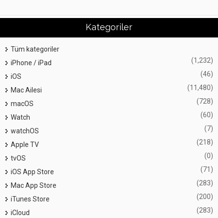
Kategoriler
Tüm kategoriler
(1,232)
iPhone / iPad
(46)
iOS
(11,480)
Mac Ailesi
(728)
macOS
(60)
Watch
(7)
watchOS
(218)
Apple TV
(0)
tvOS
(71)
iOS App Store
(283)
Mac App Store
(200)
iTunes Store
(283)
iCloud