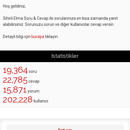
Hoş geldiniz,
Sihirli Elma Soru & Cevap ile sorularınıza en kısa zamanda yanıt
alabilirsiniz. Sorunuzu sorun ve diğer kullanıcılar cevap versin.
Detaylı bilgi için
buraya
tıklayın.
İstatistikler
19,364
soru
22,785
cevap
15,871
yorum
202,228
kullanıcı