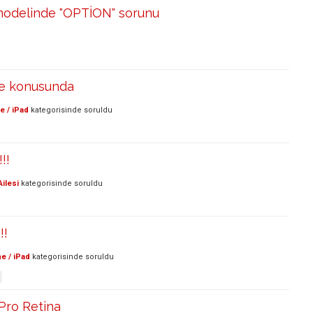
modelinde "OPTİON" sorunu
me konusunda
e / iPad
kategorisinde
soruldu
!!
ilesi
kategorisinde
soruldu
!!
e / iPad
kategorisinde
soruldu
Pro Retina