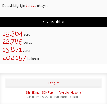
Detaylı bilgi için
buraya
tıklayın.
İstatistikler
19,364
soru
22,785
cevap
15,871
yorum
202,157
kullanıcı
İletişim
SihirliElma
SDN Forum
Teknoloji Haberleri
SihirliElma © 2018 - Tüm hakları saklıdır