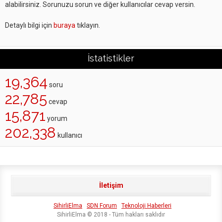
alabilirsiniz. Sorunuzu sorun ve diğer kullanıcılar cevap versin.
Detaylı bilgi için
buraya
tıklayın.
İstatistikler
19,364
soru
22,785
cevap
15,871
yorum
202,338
kullanıcı
İletişim
SihirliElma
SDN Forum
Teknoloji Haberleri
SihirliElma © 2018 - Tüm hakları saklıdır