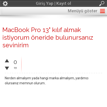
Giriş Yap | Kayıt ol
Menüyü göster
MacBook Pro 13" kılıf almak
istiyorum öneride bulunursanız
sevinirim
0
oy
Nerden almalıyım yada hangi marka almalıyım, yardımcı
olursanız memnun olurum..