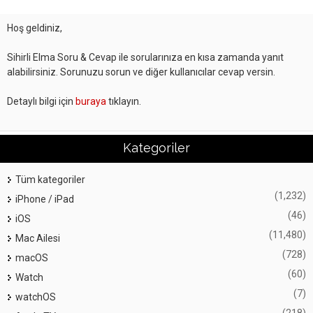
Hoş geldiniz,
Sihirli Elma Soru & Cevap ile sorularınıza en kısa zamanda yanıt
alabilirsiniz. Sorunuzu sorun ve diğer kullanıcılar cevap versin.
Detaylı bilgi için
buraya
tıklayın.
Kategoriler
Tüm kategoriler
(1,232)
iPhone / iPad
(46)
iOS
(11,480)
Mac Ailesi
(728)
macOS
(60)
Watch
(7)
watchOS