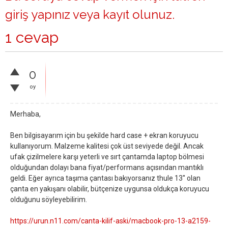
giriş yapınız
veya
kayıt olunuz
.
1 cevap
0
oy
Merhaba,
Ben bilgisayarım için bu şekilde hard case + ekran koruyucu
kullanıyorum. Malzeme kalitesi çok üst seviyede değil. Ancak
ufak çizilmelere karşı yeterli ve sırt çantamda laptop bölmesi
olduğundan dolayı bana fiyat/performans açısından mantıklı
geldi. Eğer ayrıca taşıma çantası bakıyorsanız thule 13'' olan
çanta en yakışanı olabilir, bütçenize uygunsa oldukça koruyucu
olduğunu söyleyebilirim.
https://urun.n11.com/canta-kilif-aski/macbook-pro-13-a2159-