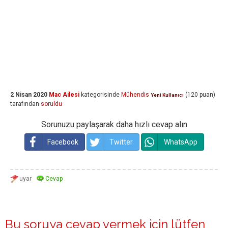
2 Nisan 2020
Mac Ailesi
kategorisinde
Mühendis
(
120
puan)
Yeni Kullanıcı
tarafından
soruldu
Sorunuzu paylaşarak daha hızlı cevap alın
Facebook
Twitter
WhatsApp
Bu soruya cevap vermek için lütfen