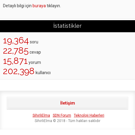
Detaylı bilgi için
buraya
tıklayın.
İstatistikler
19,364
soru
22,785
cevap
15,871
yorum
202,398
kullanıcı
İletişim
SihirliElma
SDN Forum
Teknoloji Haberleri
SihirliElma © 2018 - Tüm hakları saklıdır