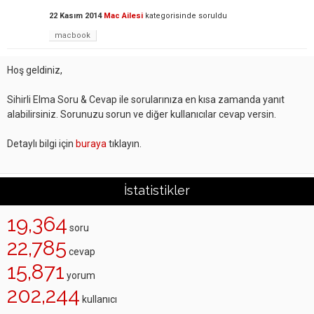
22 Kasım 2014
Mac Ailesi
kategorisinde
soruldu
macbook
Hoş geldiniz,
Sihirli Elma Soru & Cevap ile sorularınıza en kısa zamanda yanıt
alabilirsiniz. Sorunuzu sorun ve diğer kullanıcılar cevap versin.
Detaylı bilgi için
buraya
tıklayın.
İstatistikler
19,364
soru
22,785
cevap
15,871
yorum
202,244
kullanıcı