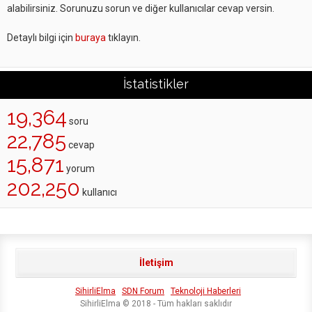
alabilirsiniz. Sorunuzu sorun ve diğer kullanıcılar cevap versin.
Detaylı bilgi için
buraya
tıklayın.
İstatistikler
19,364
soru
22,785
cevap
15,871
yorum
202,250
kullanıcı
İletişim
SihirliElma
SDN Forum
Teknoloji Haberleri
SihirliElma © 2018 - Tüm hakları saklıdır