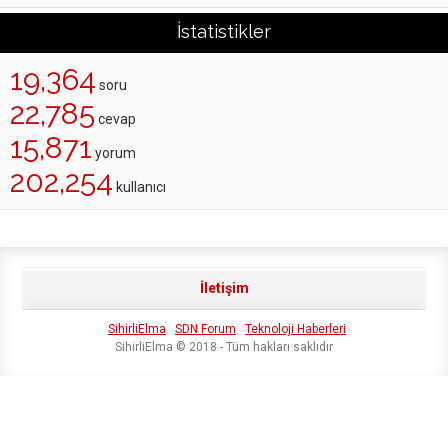
İstatistikler
19,364
soru
22,785
cevap
15,871
yorum
202,254
kullanıcı
İletişim
SihirliElma
SDN Forum
Teknoloji Haberleri
SihirliElma © 2018 - Tüm hakları saklıdır