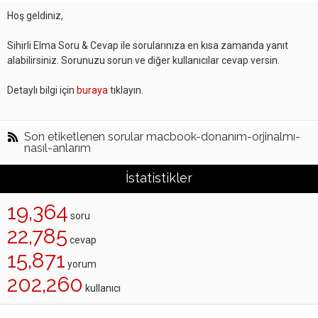
Hoş geldiniz,
Sihirli Elma Soru & Cevap ile sorularınıza en kısa zamanda yanıt
alabilirsiniz. Sorunuzu sorun ve diğer kullanıcılar cevap versin.
Detaylı bilgi için
buraya
tıklayın.
Son etiketlenen sorular macbook-donanım-orjinalmı-
nasıl-anlarım
İstatistikler
19,364
soru
22,785
cevap
15,871
yorum
202,260
kullanıcı