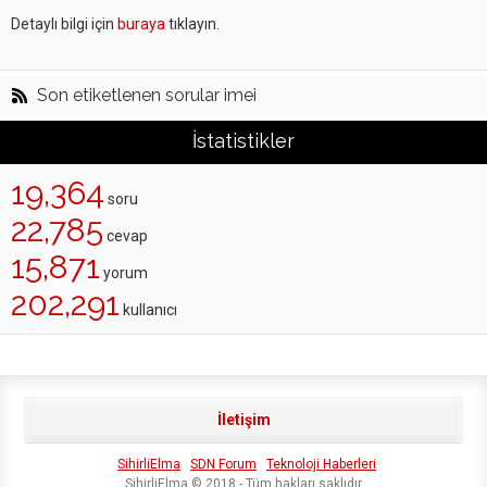
Detaylı bilgi için
buraya
tıklayın.
Son etiketlenen sorular imei
İstatistikler
19,364
soru
22,785
cevap
15,871
yorum
202,291
kullanıcı
İletişim
SihirliElma
SDN Forum
Teknoloji Haberleri
SihirliElma © 2018 - Tüm hakları saklıdır