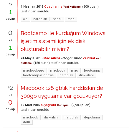
oy
1 Haziran 2015
Odabiranne
(
300
puan)
Yeni Kullanıcı
1
tarafından
soruldu
cevap
wd
harddisk
harici
mac
0
Bootcamp ile kurduğum Windows
oy
işletim sistemi için ek disk
1
oluşturabilir miyim?
cevap
24 Mayıs 2015
Mac Ailesi
kategorisinde
erinkral
Yeni
(
150
puan)
tarafından
soruldu
Kullanıcı
macbook-pro
macbook
mac
bootcamp
bootcamp-windows
harddisk
disk-alanı
+2
Macbook 128 gblık harddiskimde
oy
300gb uygulama var gözüküyor?
0
12 Mart 2015
akyagmur
(
2,980
puan)
Deneyimli
cevap
tarafından
soruldu
macbook
disk-alanı
harddisk
depolama
dolu