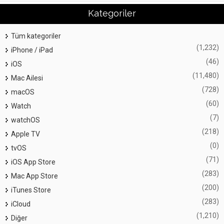
Kategoriler
Tüm kategoriler
(1,232)
iPhone / iPad
(46)
iOS
(11,480)
Mac Ailesi
(728)
macOS
(60)
Watch
(7)
watchOS
(218)
Apple TV
(0)
tvOS
(71)
iOS App Store
(283)
Mac App Store
(200)
iTunes Store
(283)
iCloud
(1,210)
Diğer