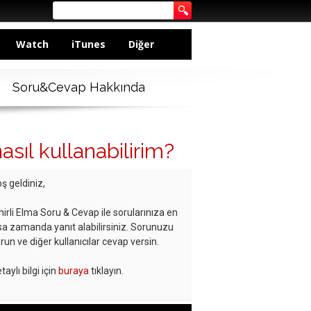
Watch
iTunes
Diğer
Soru&Cevap Hakkında
sıl kullanabilirim?
ş geldiniz,
hirli Elma Soru & Cevap ile sorularınıza en
sa zamanda yanıt alabilirsiniz. Sorunuzu
run ve diğer kullanıcılar cevap versin.
taylı bilgi için
buraya
tıklayın.