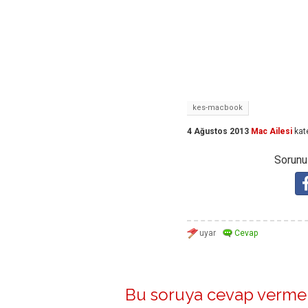
kes-macbook
4 Ağustos 2013
Mac Ailesi
kat
Sorunuz
Bu soruya cevap vermek