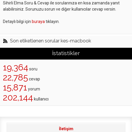
Sihirli Elma Soru & Cevap ile sorularınıza en kısa zamanda yanıt
alabilirsiniz. Sorunuzu sorun ve diğer kullanıcılar cevap versin.
Detaylı bilgi için
buraya
tıklayın.
Son etiketlenen sorular kes-macbook
İstatistikler
19,364
soru
22,785
cevap
15,871
yorum
202,144
kullanıcı
İletişim