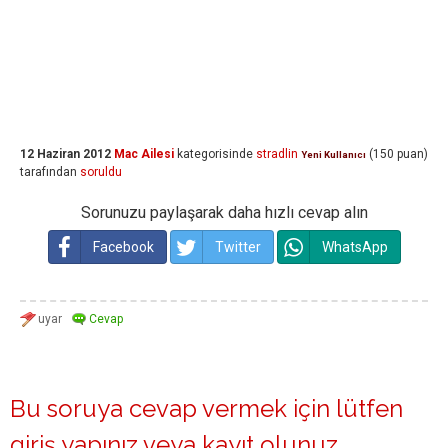
12 Haziran 2012
Mac Ailesi
kategorisinde
stradlin
(
150
puan)
Yeni Kullanıcı
tarafından
soruldu
Sorunuzu paylaşarak daha hızlı cevap alın
Facebook
Twitter
WhatsApp
Bu soruya cevap vermek için lütfen
giriş yapınız
veya
kayıt olunuz
.