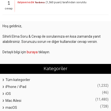
1
italyavenedik
(
1,560
puan)
tarafından
soruldu
Yardımcı
cevap
Hoş geldiniz,
Sihirli Elma Soru & Cevap ile sorularınıza en kısa zamanda yanıt
alabilirsiniz. Sorunuzu sorun ve diğer kullanıcılar cevap versin.
Detaylı bilgi için
buraya
tıklayın.
Kategoriler
Tüm kategoriler
(1,232)
iPhone / iPad
(46)
iOS
(11,480)
Mac Ailesi
(728)
macOS