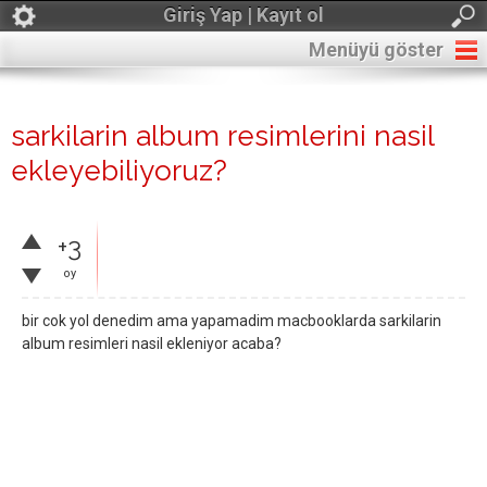
Giriş Yap | Kayıt ol
Menüyü göster
sarkilarin album resimlerini nasil
ekleyebiliyoruz?
+3
oy
bir cok yol denedim ama yapamadim macbooklarda sarkilarin
album resimleri nasil ekleniyor acaba?