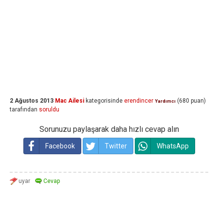
2 Ağustos 2013
Mac Ailesi
kategorisinde
erendincer
(
680
puan)
Yardımcı
tarafından
soruldu
Sorunuzu paylaşarak daha hızlı cevap alın
Facebook
Twitter
WhatsApp