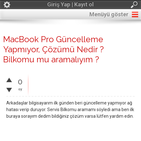
Giriş Yap | Kayıt ol
Menüyü göster
MacBook Pro Güncelleme
Yapmıyor, Çözümü Nedir ?
Bilkomu mu aramalıyım ?
0
oy
Arkadaşlar bilgisayarım ilk günden beri güncelleme yapmıyor ağ
hatası verip duruyor. Servis Bilkomu aramamı söyledi ama ben ilk
buraya sorayım dedim bildiğiniz çözüm varsa lütfen yardım edin.