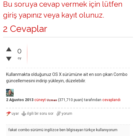
Bu soruya cevap vermek için lütfen
giriş yapınız
veya
kayıt olunuz
.
2 Cevaplar
0
oy
Kullanmakta olduğunuz OS X sürümüne ait en son çıkan Combo
güncellemesini indirip yükleyin, düzelebilir.
2 Ağustos 2013
cüneyt
(
371,710
puan)
tarafından
cevaplandı
Uzman
fakat combo sürümü ingilizce ben bilgisayarı türkçe kullanıyorum