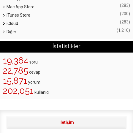
(283)
Mac App Store
(200)
iTunes Store
(283)
iCloud
(1,210)
Diğer
İstatistikler
19,364
soru
22,785
cevap
15,871
yorum
202,051
kullanıcı
İletişim