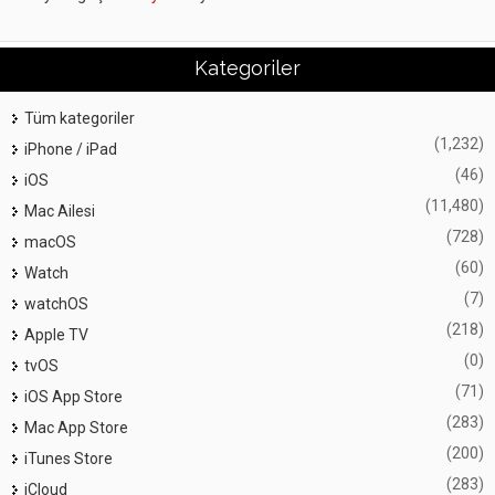
Kategoriler
Tüm kategoriler
(1,232)
iPhone / iPad
(46)
iOS
(11,480)
Mac Ailesi
(728)
macOS
(60)
Watch
(7)
watchOS
(218)
Apple TV
(0)
tvOS
(71)
iOS App Store
(283)
Mac App Store
(200)
iTunes Store
(283)
iCloud