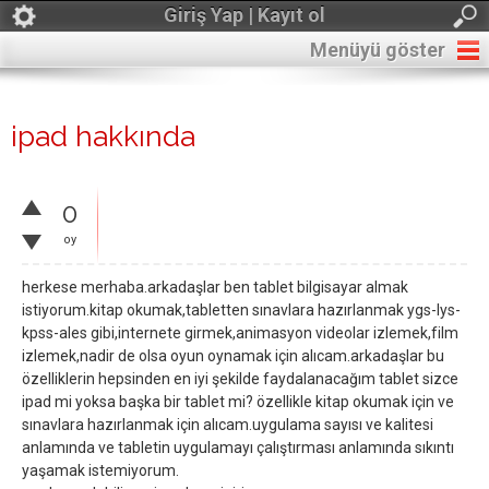
Giriş Yap | Kayıt ol
Menüyü göster
ipad hakkında
0
oy
herkese merhaba.arkadaşlar ben tablet bilgisayar almak
istiyorum.kitap okumak,tabletten sınavlara hazırlanmak ygs-lys-
kpss-ales gibi,internete girmek,animasyon videolar izlemek,film
izlemek,nadir de olsa oyun oynamak için alıcam.arkadaşlar bu
özelliklerin hepsinden en iyi şekilde faydalanacağım tablet sizce
ipad mi yoksa başka bir tablet mi? özellikle kitap okumak için ve
sınavlara hazırlanmak için alıcam.uygulama sayısı ve kalitesi
anlamında ve tabletin uygulamayı çalıştırması anlamında sıkıntı
yaşamak istemiyorum.