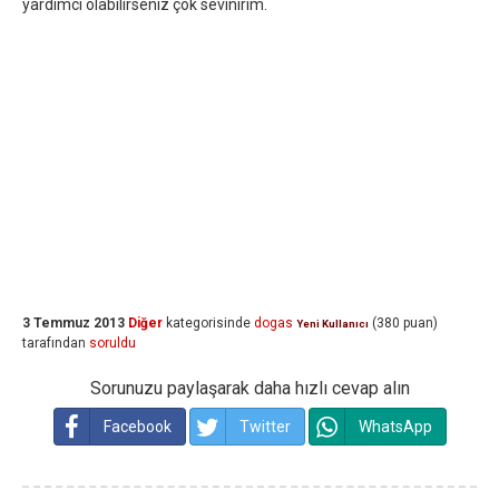
yardımcı olabilirseniz çok sevinirim.
3 Temmuz 2013
Diğer
kategorisinde
dogas
(
380
puan)
Yeni Kullanıcı
tarafından
soruldu
Sorunuzu paylaşarak daha hızlı cevap alın
Facebook
Twitter
WhatsApp