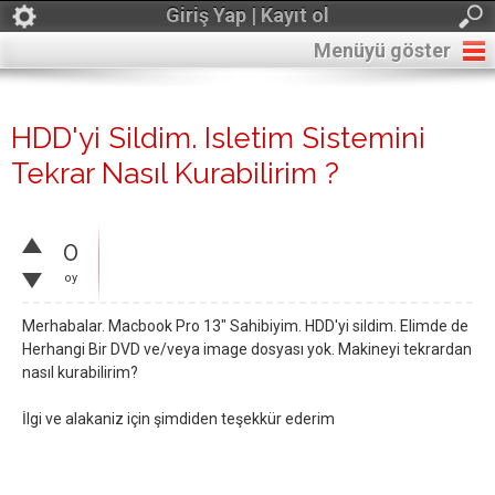
Giriş Yap | Kayıt ol
Menüyü göster
HDD'yi Sildim. Isletim Sistemini
Tekrar Nasıl Kurabilirim ?
0
oy
Merhabalar. Macbook Pro 13" Sahibiyim. HDD'yi sildim. Elimde de
Herhangi Bir DVD ve/veya image dosyası yok. Makineyi tekrardan
nasıl kurabilirim?
İlgi ve alakaniz için şimdiden teşekkür ederim