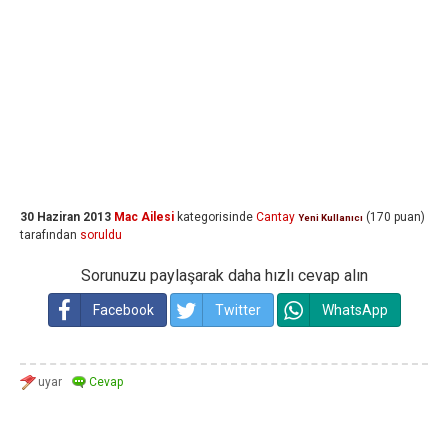
30 Haziran 2013
Mac Ailesi
kategorisinde
Cantay
(
170
puan)
Yeni Kullanıcı
tarafından
soruldu
Sorunuzu paylaşarak daha hızlı cevap alın
Facebook
Twitter
WhatsApp