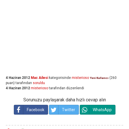
4 Haziran 2012
Mac Ailesi
kategorisinde
misterioso
(
260
Yeni Kullanıcı
puan)
tarafından
soruldu
4 Haziran 2012
misterioso
tarafından
düzenlendi
Sorunuzu paylaşarak daha hızlı cevap alın
Facebook
Twitter
WhatsApp