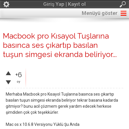
Giriş Yap | Kayıt ol
Menüyü göster
Macbook pro Kısayol Tuşlarına
basınca ses çıkartıp basılan
tuşun simgesi ekranda beliriyor...
+6
oy
Merhaba Macbook pro Kısayol Tuşlarına basınca ses çıkartıp
basılan tuşun simgesi ekranda beliriyor tekrar basana kadarda
gitmiyor? bunu acil çözmem gerek yardım edecek herkese
şimdiden çok çok teşekkürler.
Mac os x 10.6.8 Versiyonu Yüklü Şu Anda