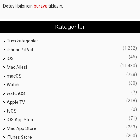
Detaylı bilgi için
buraya
tıklayın.
Kategoriler
Tüm kategoriler
(1,232)
iPhone / iPad
(46)
iOS
(11,480)
Mac Ailesi
(728)
macOS
(60)
Watch
(7)
watchOS
(218)
Apple TV
(0)
tvOS
(71)
iOS App Store
(283)
Mac App Store
(200)
iTunes Store