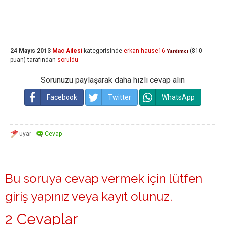
24 Mayıs 2013
Mac Ailesi
kategorisinde
erkan hause16
(
810
Yardımcı
puan)
tarafından
soruldu
Sorunuzu paylaşarak daha hızlı cevap alın
Facebook
Twitter
WhatsApp
Bu soruya cevap vermek için lütfen
giriş yapınız
veya
kayıt olunuz
.
2 Cevaplar