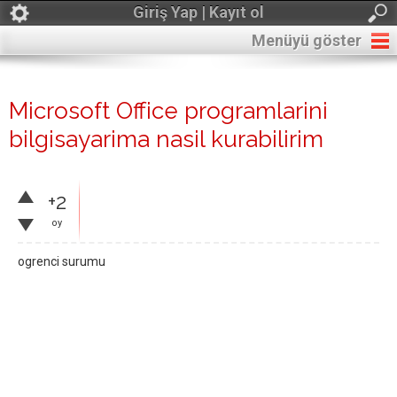
Giriş Yap | Kayıt ol
Menüyü göster
Microsoft Office programlarini
bilgisayarima nasil kurabilirim
+2
oy
ogrenci surumu