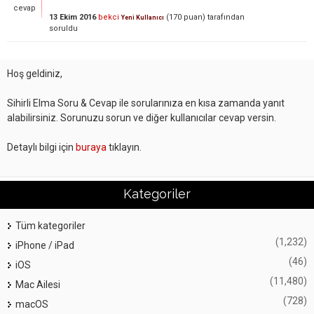
cevap
13 Ekim 2016
bekci
(
170
puan)
tarafından
Yeni Kullanıcı
soruldu
Hoş geldiniz,
Sihirli Elma Soru & Cevap ile sorularınıza en kısa zamanda yanıt
alabilirsiniz. Sorunuzu sorun ve diğer kullanıcılar cevap versin.
Detaylı bilgi için
buraya
tıklayın.
Kategoriler
Tüm kategoriler
(1,232)
iPhone / iPad
(46)
iOS
(11,480)
Mac Ailesi
(728)
macOS