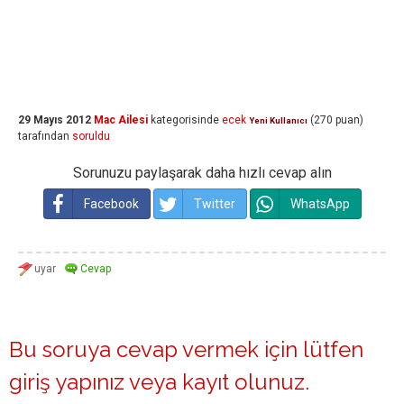
29 Mayıs 2012
Mac Ailesi
kategorisinde
ecek
(
270
puan)
Yeni Kullanıcı
tarafından
soruldu
Sorunuzu paylaşarak daha hızlı cevap alın
Facebook
Twitter
WhatsApp
Bu soruya cevap vermek için lütfen
giriş yapınız
veya
kayıt olunuz
.