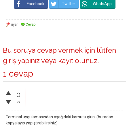
Facebook
Twitter
WhatsApp
Bu soruya cevap vermek için lütfen
giriş yapınız
veya
kayıt olunuz
.
1 cevap
0
oy
Terminal uygulamasından aşağıdaki komutu girin: (buradan
kopyalayıp yapıştırabilirsiniz)