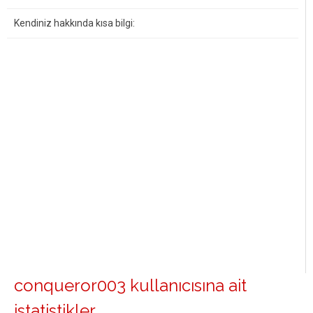
Kendiniz hakkında kısa bilgi:
conqueror003 kullanıcısına ait
istatistikler