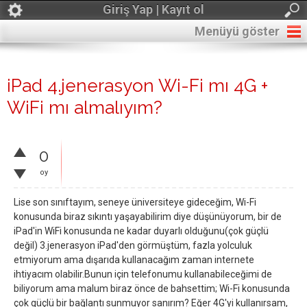
Giriş Yap | Kayıt ol
Menüyü göster
iPad 4.jenerasyon Wi-Fi mı 4G +
WiFi mı almalıyım?
0
oy
Lise son sınıftayım, seneye üniversiteye gideceğim, Wi-Fi
konusunda biraz sıkıntı yaşayabilirim diye düşünüyorum, bir de
iPad'in WiFi konusunda ne kadar duyarlı olduğunu(çok güçlü
değil) 3.jenerasyon iPad'den görmüştüm, fazla yolculuk
etmiyorum ama dışarıda kullanacağım zaman internete
ihtiyacım olabilir.Bunun için telefonumu kullanabileceğimi de
biliyorum ama malum biraz önce de bahsettim; Wi-Fi konusunda
çok güçlü bir bağlantı sunmuyor sanırım? Eğer 4G'yi kullanırsam,