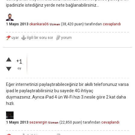
ipadinizle istediğinz yerde nete bağlanabilirsiniz...
1 Mayıs 2013
okankara06
(
38,420
puan)
tarafından
cevaplandı
Uzman
+1
oy
Eğer internetinizi paylaştırabileceğiniz bir akıllı telefonunuz varsa
ipad le paylaştırabilirsiniz bu sayede 4G ihtiyaç
duymazsınız..Ayrıca iPad 4 ün Wi-Fi hızı 3.nesile göre 2 kat daha
hızlı.
1 Mayıs 2013
sezerergin
(
22,850
puan)
tarafından
cevaplandı
Uzman