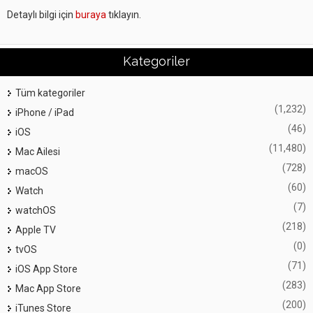
Detaylı bilgi için
buraya
tıklayın.
Kategoriler
Tüm kategoriler
(1,232)
iPhone / iPad
(46)
iOS
(11,480)
Mac Ailesi
(728)
macOS
(60)
Watch
(7)
watchOS
(218)
Apple TV
(0)
tvOS
(71)
iOS App Store
(283)
Mac App Store
(200)
iTunes Store