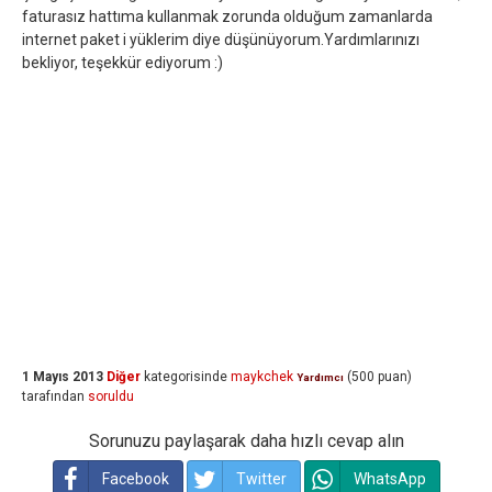
faturasız hattıma kullanmak zorunda olduğum zamanlarda
internet paket i yüklerim diye düşünüyorum.Yardımlarınızı
bekliyor, teşekkür ediyorum :)
1 Mayıs 2013
Diğer
kategorisinde
maykchek
(
500
puan)
Yardımcı
tarafından
soruldu
Sorunuzu paylaşarak daha hızlı cevap alın
Facebook
Twitter
WhatsApp