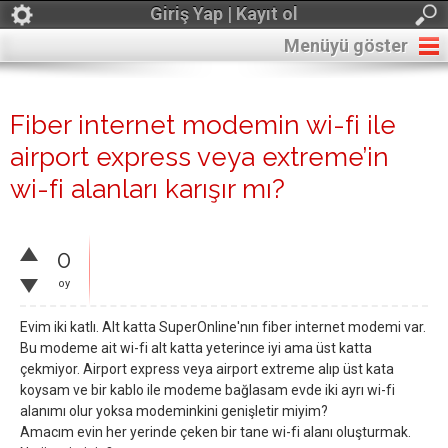
Giriş Yap | Kayıt ol
Menüyü göster
Fiber internet modemin wi-fi ile
airport express veya extreme’in
wi-fi alanları karışır mı?
0
oy
Evim iki katlı. Alt katta SuperOnline'nın fiber internet modemi var.
Bu modeme ait wi-fi alt katta yeterince iyi ama üst katta
çekmiyor. Airport express veya airport extreme alıp üst kata
koysam ve bir kablo ile modeme bağlasam evde iki ayrı wi-fi
alanımı olur yoksa modeminkini genişletir miyim?
Amacım evin her yerinde çeken bir tane wi-fi alanı oluşturmak.