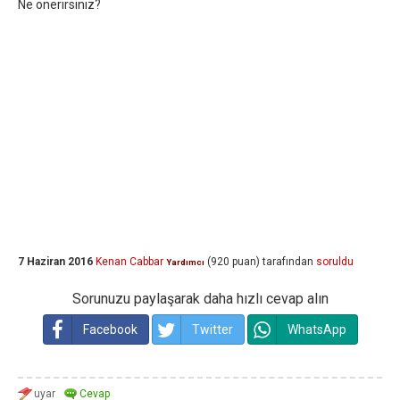
Ne önerirsiniz?
7 Haziran 2016
Kenan Cabbar
(
920
puan)
tarafından
soruldu
Yardımcı
Sorunuzu paylaşarak daha hızlı cevap alın
Facebook
Twitter
WhatsApp