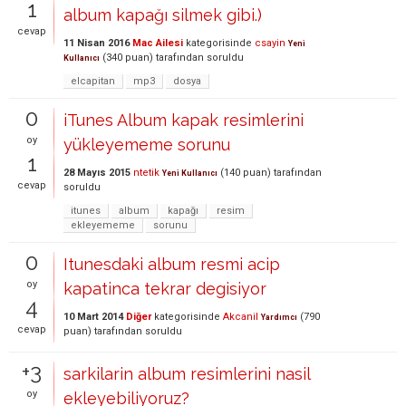
1
album kapağı silmek gibi.)
cevap
11 Nisan 2016
Mac Ailesi
kategorisinde
csayin
Yeni
(
340
puan)
tarafından
soruldu
Kullanıcı
elcapitan
mp3
dosya
0
iTunes Album kapak resimlerini
oy
yükleyememe sorunu
1
28 Mayıs 2015
ntetik
(
140
puan)
tarafından
Yeni Kullanıcı
cevap
soruldu
itunes
album
kapağı
resim
ekleyememe
sorunu
0
Itunesdaki album resmi acip
oy
kapatinca tekrar degisiyor
4
10 Mart 2014
Diğer
kategorisinde
Akcanil
(
790
Yardımcı
cevap
puan)
tarafından
soruldu
+3
sarkilarin album resimlerini nasil
oy
ekleyebiliyoruz?