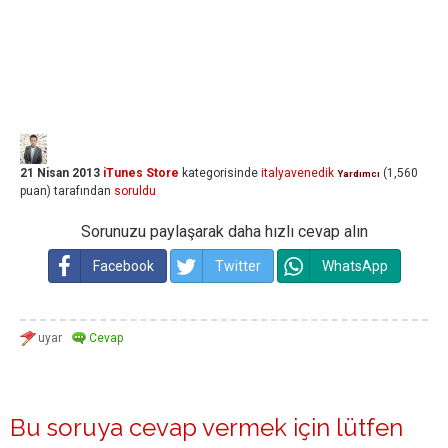
21 Nisan 2013
iTunes Store
kategorisinde
italyavenedik
(
1,560
Yardımcı
puan)
tarafından
soruldu
Sorunuzu paylaşarak daha hızlı cevap alın
Facebook
Twitter
WhatsApp
Bu soruya cevap vermek için lütfen