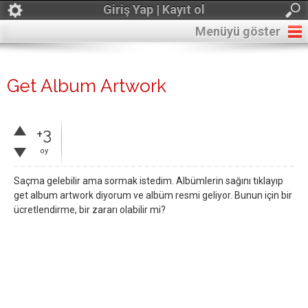
Giriş Yap | Kayıt ol
Menüyü göster
Get Album Artwork
+3
oy
Saçma gelebilir ama sormak istedim. Albümlerin sağını tıklayıp
get album artwork diyorum ve albüm resmi geliyor. Bunun için bir
ücretlendirme, bir zararı olabilir mi?