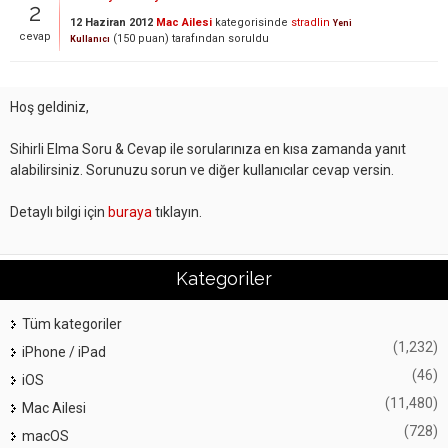
2
12 Haziran 2012
Mac Ailesi
kategorisinde
stradlin
Yeni
cevap
(
150
puan)
tarafından
soruldu
Kullanıcı
Hoş geldiniz,
Sihirli Elma Soru & Cevap ile sorularınıza en kısa zamanda yanıt
alabilirsiniz. Sorunuzu sorun ve diğer kullanıcılar cevap versin.
Detaylı bilgi için
buraya
tıklayın.
Kategoriler
Tüm kategoriler
(1,232)
iPhone / iPad
(46)
iOS
(11,480)
Mac Ailesi
(728)
macOS