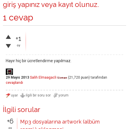
giriş yapınız
veya
kayıt olunuz
.
1 cevap
+1
oy
Hayır hiç bir ücretlendirme yapılmaz.
29 Mayıs 2013
Salih Elmaagacli
(
21,720
puan)
tarafından
Uzman
cevaplandı
İlgili sorular
+6
Mp3 dosyalarına artwork (albüm
oy