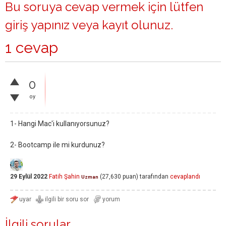
Bu soruya cevap vermek için lütfen
giriş yapınız
veya
kayıt olunuz
.
1 cevap
0
oy
1- Hangi Mac'i kullanıyorsunuz?
2- Bootcamp ile mi kurdunuz?
29 Eylül 2022
Fatih Şahin
(
27,630
puan)
tarafından
cevaplandı
Uzman
İlgili sorular