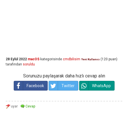
28 Eylül 2022
macOS
kategorisinde
cmdbilisim
(
120
puan)
Yeni Kullanıcı
tarafından
soruldu
Sorunuzu paylaşarak daha hızlı cevap alın
Facebook
Twitter
WhatsApp