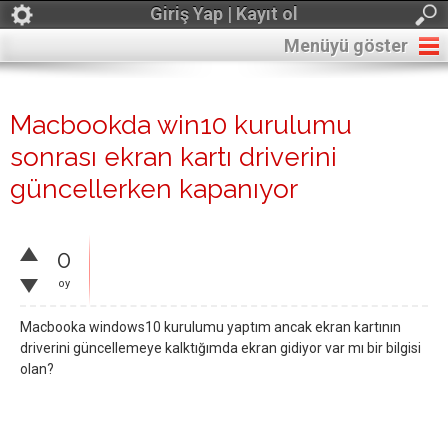
Giriş Yap | Kayıt ol
Menüyü göster
Macbookda win10 kurulumu
sonrası ekran kartı driverini
güncellerken kapanıyor
0
oy
Macbooka windows10 kurulumu yaptım ancak ekran kartının
driverini güncellemeye kalktığımda ekran gidiyor var mı bir bilgisi
olan?