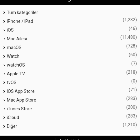
Tüm kategoriler
(1,232)
iPhone / iPad
(46)
iOS
(11,480)
Mac Ailesi
(728)
macOS
(60)
Watch
(7)
watchOS
(218)
Apple TV
(0)
tvOS
(71)
iOS App Store
(283)
Mac App Store
(200)
iTunes Store
(283)
iCloud
(1,210)
Diğer