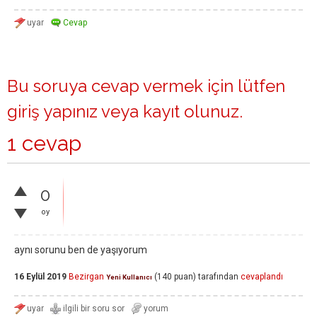
Bu soruya cevap vermek için lütfen
giriş yapınız
veya
kayıt olunuz
.
1 cevap
0
oy
aynı sorunu ben de yaşıyorum
16 Eylül 2019
Bezirgan
(
140
puan)
tarafından
cevaplandı
Yeni Kullanıcı