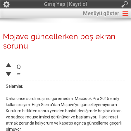
Giriş Yap | Kayıt ol
Menüyü göster
Mojave güncellerken boş ekran
sorunu
0
oy
Selamlar,
Daha önce sorulmuş mu göremedim. Macbook Pro 2015 early
kullanıcısıyım. High Sierra'dan Mojave'ye güncelleyemiyorum.
Kurulum bittikten sonra yeniden başlat dediğimde boş bir ekran
ve sadece mouse imleci görünüyor ve başlamıyor. Hard reset
atmak zorunda kalıyorum ve kapatıp açınca güncelleme geçerli
olmuyor.