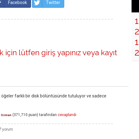
Facebook
Twitter
1
 için lütfen
giriş yapınız
veya
kayıt
öğeler farklı bir disk bölüntüsünde tutuluyor ve sadece
(
371,710
puan)
tarafından
cevaplandı
Uzman