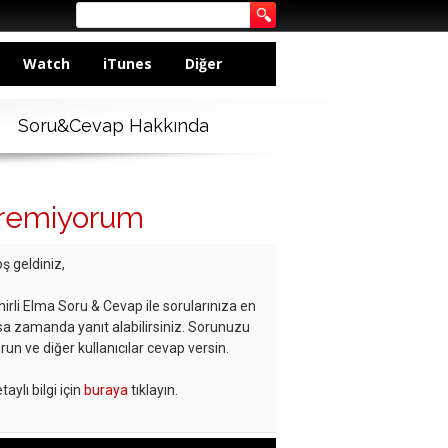
Watch
iTunes
Diğer
Soru&Cevap Hakkında
tiremiyorum
ş geldiniz,
hirli Elma Soru & Cevap ile sorularınıza en
sa zamanda yanıt alabilirsiniz. Sorunuzu
run ve diğer kullanıcılar cevap versin.
taylı bilgi için
buraya
tıklayın.