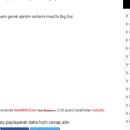
mam gerek işletim sistemi macOs Big Sur
orisinde
NewMACUser
(
120
puan)
tarafından
soruldu
Yeni Kullanıcı
u paylaşarak daha hızlı cevap alın