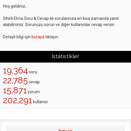
Hoş geldiniz,
Sihirli Elma Soru & Cevap ile sorularınıza en kısa zamanda yanıt
alabilirsiniz. Sorunuzu sorun ve diğer kullanıcılar cevap versin.
Detaylı bilgi için
buraya
tıklayın.
İstatistikler
19,364
soru
22,785
cevap
15,871
yorum
202,291
kullanıcı