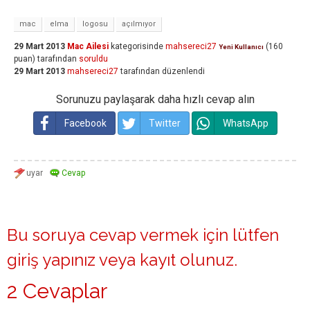
mac
elma
logosu
açılmıyor
29 Mart 2013
Mac Ailesi
kategorisinde
mahsereci27
(
160
Yeni Kullanıcı
puan)
tarafından
soruldu
29 Mart 2013
mahsereci27
tarafından
düzenlendi
Sorunuzu paylaşarak daha hızlı cevap alın
Facebook
Twitter
WhatsApp
Bu soruya cevap vermek için lütfen
giriş yapınız
veya
kayıt olunuz
.
2 Cevaplar