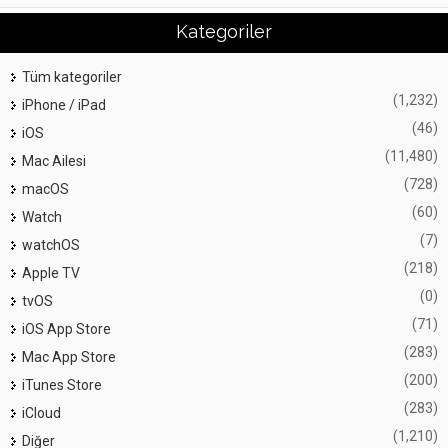
Kategoriler
Tüm kategoriler
(1,232)
iPhone / iPad
(46)
iOS
(11,480)
Mac Ailesi
(728)
macOS
(60)
Watch
(7)
watchOS
(218)
Apple TV
(0)
tvOS
(71)
iOS App Store
(283)
Mac App Store
(200)
iTunes Store
(283)
iCloud
(1,210)
Diğer