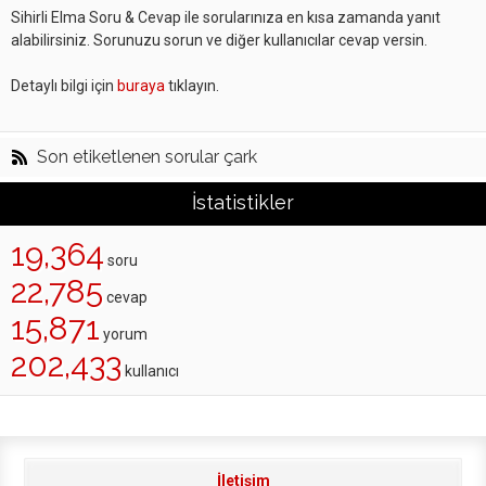
Sihirli Elma Soru & Cevap ile sorularınıza en kısa zamanda yanıt
alabilirsiniz. Sorunuzu sorun ve diğer kullanıcılar cevap versin.
Detaylı bilgi için
buraya
tıklayın.
Son etiketlenen sorular çark
İstatistikler
19,364
soru
22,785
cevap
15,871
yorum
202,433
kullanıcı
İletişim