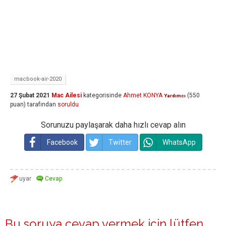
macbook-air-2020
27 Şubat 2021
Mac Ailesi
kategorisinde
Ahmet KONYA
(
550
Yardımcı
puan)
tarafından
soruldu
Sorunuzu paylaşarak daha hızlı cevap alın
Facebook
Twitter
WhatsApp
Bu soruya cevap vermek için lütfen