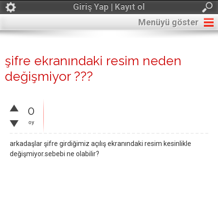
Giriş Yap | Kayıt ol
Menüyü göster
şifre ekranındaki resim neden
değişmiyor ???
0
oy
arkadaşlar şifre girdiğimiz açılış ekranındaki resim kesinlikle
değişmiyor.sebebi ne olabilir?