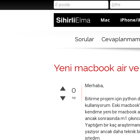
Mac
iPhone/i
Sorular
Cevaplanmam
Yeni macbook air v
Merhaba,
0
oy
Bitirme projem için python
kullaniyorum. Eski macbook
kendime yeni bir macbook ai
ancak sonrasında m1 çıkınca,
Yaptığım bir kaç araştırmanı
yaziyor ancak daha teknik bi
istedim.