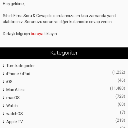
Hoş geldiniz,
Sihirli Elma Soru & Cevap ile sorularınıza en kısa zamanda yanıt
alabilirsiniz. Sorunuzu sorun ve diğer kullanıcılar cevap versin.
Detaylı bilgi için
buraya
tıklayın.
Kategoriler
Tüm kategoriler
(1,232)
iPhone / iPad
(46)
iOS
(11,480)
Mac Ailesi
(728)
macOS
(60)
Watch
(7)
watchOS
(218)
Apple TV