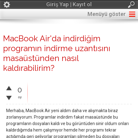
Giriş Yap | Kayıt ol
Menüyü göster
MacBook Air'da indirdiğim
programın indirme uzantısını
masaüstünden nasıl
kaldırabilirim?
0
oy
Merhaba, MacBook Air yeni aldım daha ve alışmakta biraz
zorlanıyorum. Programlar indirdim fakat masaüstünde bu
programların dosyaları kaldı ve bu görüntüden sinir oldum onları
kaldırdığımda hem çalışmıyor hemde her programı tekrar
açtığımda geri geliyorlar programları silmeden bu dosyaları