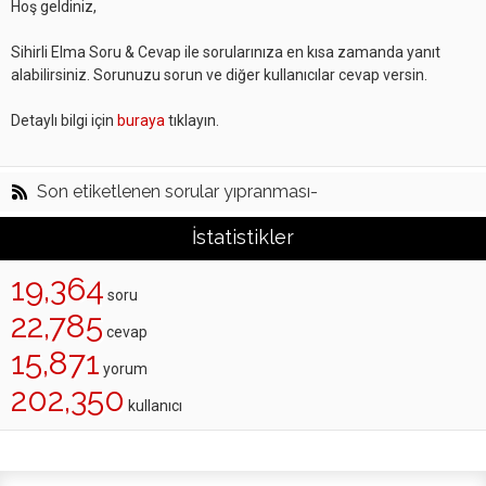
Hoş geldiniz,
Sihirli Elma Soru & Cevap ile sorularınıza en kısa zamanda yanıt
alabilirsiniz. Sorunuzu sorun ve diğer kullanıcılar cevap versin.
Detaylı bilgi için
buraya
tıklayın.
Son etiketlenen sorular yıpranması-
İstatistikler
19,364
soru
22,785
cevap
15,871
yorum
202,350
kullanıcı