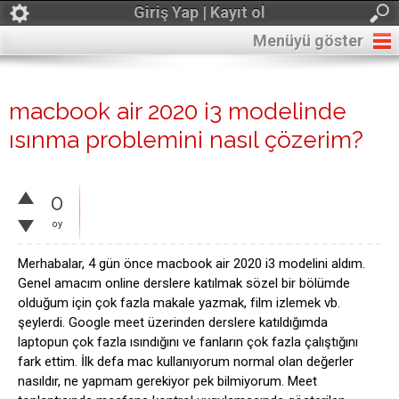
Giriş Yap | Kayıt ol
Menüyü göster
macbook air 2020 i3 modelinde
ısınma problemini nasıl çözerim?
0
oy
Merhabalar, 4 gün önce macbook air 2020 i3 modelini aldım.
Genel amacım online derslere katılmak sözel bir bölümde
olduğum için çok fazla makale yazmak, film izlemek vb.
şeylerdi. Google meet üzerinden derslere katıldığımda
laptopun çok fazla ısındığını ve fanların çok fazla çalıştığını
fark ettim. İlk defa mac kullanıyorum normal olan değerler
nasıldır, ne yapmam gerekiyor pek bilmiyorum. Meet