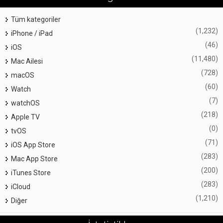
Tüm kategoriler
(1,232)
iPhone / iPad
(46)
iOS
(11,480)
Mac Ailesi
(728)
macOS
(60)
Watch
(7)
watchOS
(218)
Apple TV
(0)
tvOS
(71)
iOS App Store
(283)
Mac App Store
(200)
iTunes Store
(283)
iCloud
(1,210)
Diğer