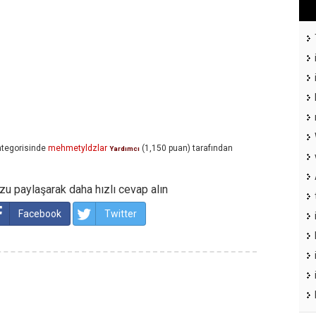
tegorisinde
mehmetyldzlar
(
1,150
puan)
tarafından
Yardımcı
u paylaşarak daha hızlı cevap alın
Facebook
Twitter