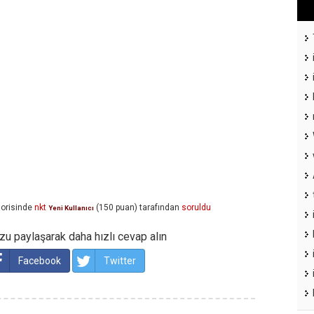
orisinde
nkt
(
150
puan)
tarafından
soruldu
Yeni Kullanıcı
u paylaşarak daha hızlı cevap alın
Facebook
Twitter