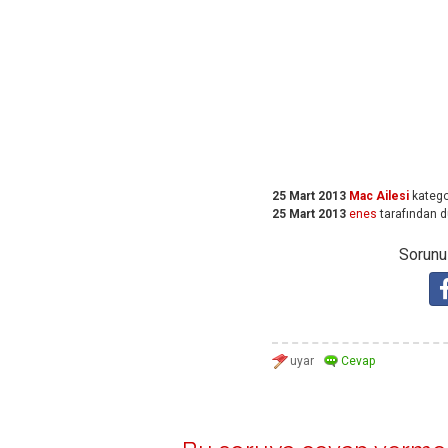
25 Mart 2013
Mac Ailesi
katego
25 Mart 2013
enes
tarafından
d
Sorunuz