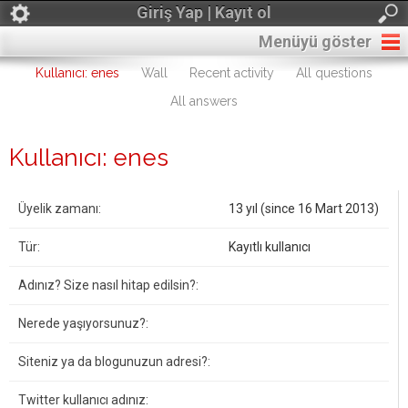
Giriş Yap | Kayıt ol
Menüyü göster
Kullanıcı: enes
Wall
Recent activity
All questions
All answers
Kullanıcı: enes
Üyelik zamanı:
13 yıl (since 16 Mart 2013)
Tür:
Kayıtlı kullanıcı
Adınız? Size nasıl hitap edilsin?:
Nerede yaşıyorsunuz?:
Siteniz ya da blogunuzun adresi?:
Twitter kullanıcı adınız: