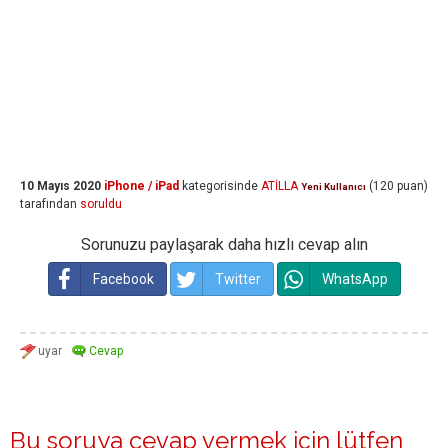
10 Mayıs 2020
iPhone / iPad
kategorisinde
ATİLLA
(
120
puan)
Yeni Kullanıcı
tarafından
soruldu
Sorunuzu paylaşarak daha hızlı cevap alın
Facebook
Twitter
WhatsApp
Bu soruya cevap vermek için lütfen