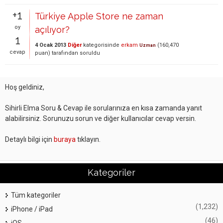
+1
Türkiye Apple Store ne zaman
oy
açılıyor?
1
4 Ocak 2013
Diğer
kategorisinde
erkam
(
160,470
Uzman
cevap
puan)
tarafından
soruldu
Hoş geldiniz,
Sihirli Elma Soru & Cevap ile sorularınıza en kısa zamanda yanıt
alabilirsiniz. Sorunuzu sorun ve diğer kullanıcılar cevap versin.
Detaylı bilgi için
buraya
tıklayın.
Kategoriler
Tüm kategoriler
(1,232)
iPhone / iPad
(46)