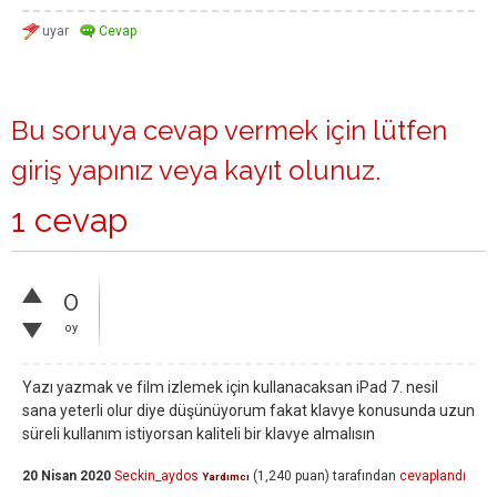
Bu soruya cevap vermek için lütfen
giriş yapınız
veya
kayıt olunuz
.
1 cevap
0
oy
Yazı yazmak ve film izlemek için kullanacaksan iPad 7. nesil
sana yeterli olur diye düşünüyorum fakat klavye konusunda uzun
süreli kullanım istiyorsan kaliteli bir klavye almalısın
20 Nisan 2020
Seckin_aydos
(
1,240
puan)
tarafından
cevaplandı
Yardımcı