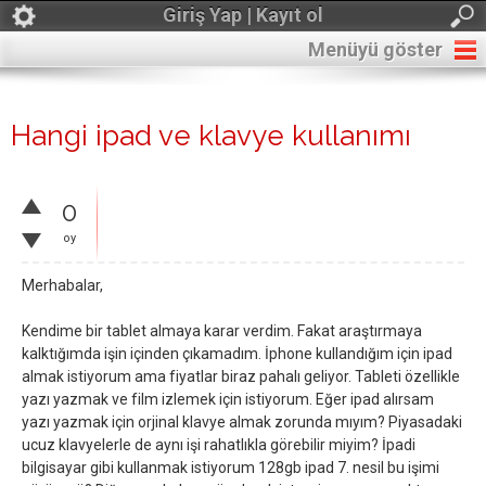
Giriş Yap | Kayıt ol
Menüyü göster
Hangi ipad ve klavye kullanımı
0
oy
Merhabalar,
Kendime bir tablet almaya karar verdim. Fakat araştırmaya
kalktığımda işin içinden çıkamadım. İphone kullandığım için ipad
almak istiyorum ama fiyatlar biraz pahalı geliyor. Tableti özellikle
yazı yazmak ve film izlemek için istiyorum. Eğer ipad alırsam
yazı yazmak için orjinal klavye almak zorunda mıyım? Piyasadaki
ucuz klavyelerle de aynı işi rahatlıkla görebilir miyim? İpadi
bilgisayar gibi kullanmak istiyorum 128gb ipad 7. nesil bu işimi