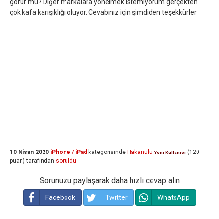
görür mü? Diğer markalara yönelmek istemiyorum gerçekten
çok kafa karışıklığı oluyor. Cevabınız için şimdiden teşekkürler
10 Nisan 2020
iPhone / iPad
kategorisinde
Hakanulu
(
120
Yeni Kullanıcı
puan)
tarafından
soruldu
Sorunuzu paylaşarak daha hızlı cevap alın
Facebook
Twitter
WhatsApp