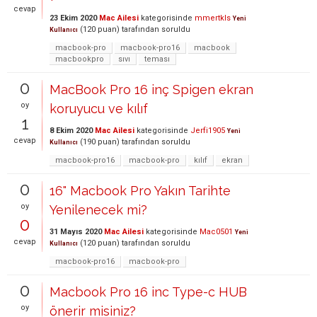
cevap
23 Ekim 2020
Mac Ailesi
kategorisinde
mmertkls
Yeni
(
120
puan)
tarafından
soruldu
Kullanıcı
macbook-pro
macbook-pro16
macbook
macbookpro
sıvı
teması
0
MacBook Pro 16 inç Spigen ekran
oy
koruyucu ve kılıf
1
8 Ekim 2020
Mac Ailesi
kategorisinde
Jerfi1905
Yeni
cevap
(
190
puan)
tarafından
soruldu
Kullanıcı
macbook-pro16
macbook-pro
kılıf
ekran
0
16" Macbook Pro Yakın Tarihte
oy
Yenilenecek mi?
0
31 Mayıs 2020
Mac Ailesi
kategorisinde
Mac0501
Yeni
cevap
(
120
puan)
tarafından
soruldu
Kullanıcı
macbook-pro16
macbook-pro
0
Macbook Pro 16 inc Type-c HUB
oy
önerir misiniz?