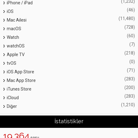
(1,232)
iPhone / iPad
(46)
iOS
(11,480)
Mac Ailesi
(728)
macOS
(60)
Watch
(7)
watchOS
(218)
Apple TV
(0)
tvOS
(71)
iOS App Store
(283)
Mac App Store
(200)
iTunes Store
(283)
iCloud
(1,210)
Diğer
İstatistikler
19,364
soru