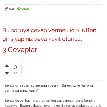
Bu soruya cevap vermek için lütfen
giriş yapınız
veya
kayıt olunuz
.
3 Cevaplar
0
oy
Bende cihazdan hiç memnun degilim. Sureciniz ile ilgili bilgi
verme sansiniz varmi?
Bende de performans problemleri var. ayrıca makine kendini
kapatıyor. Bazen uykudan uyanmıyor. Bazen uyanırken otomatik